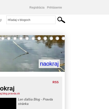
Registrácia
Prihlásenie
y
naokraj
RSS
okraj
aj.blog.pravda.sk
Len ďalšia Blog - Pravda
stránka