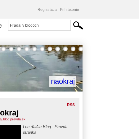
Registrácia
Prihlásenie
y
naokraj
RSS
okraj
aj.blog.pravda.sk
Len ďalšia Blog - Pravda
stránka