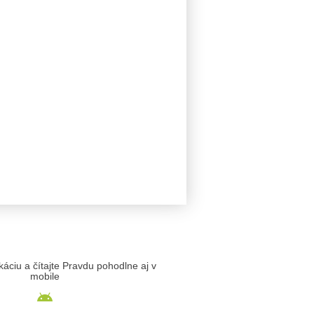
likáciu a čítajte Pravdu pohodlne aj v
mobile