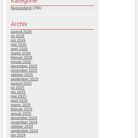
Kategórie
Nezaradené
(286)
Archív
august 2026
júl 2026
jún 2026
máj 2026
apríl 2026
marec 2026
február 2026
január 2026
december 2025
november 2025
október 2025
september 2025
august 2025
júl 2025
jún 2025
máj 2025
apríl 2025
marec 2025
február 2025
január 2025
december 2024
november 2024
október 2024
september 2024
jún 2024