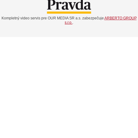
Kompletný video servis pre OUR MEDIA SR a.s. zabezpečuje
ARBERTO GROUP
s.r.o.
.