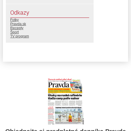
Odkazy
Fotky
Pravda.sk
Recepty
Šport
TV program