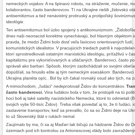
nemeckých vojakov. A na špinavú robotu, na stráženie, mučenie, 
kolaborantov, často banderovcov. Tí na Ukrajine riešili „židovskú o
antisemitizmus a tiež nenávistný protiruský a protipoľský šovinizmu
ideológie.
Ten antisemitizmus bol úzko spojený s antikomunizmom. „Židoboľšev
dnes naši
neonacisti
korektne vynechávajú, bol hlavným objektom ic
pravda, že medzi Židmi bolo dosť veľa ľavicovo orientovaných ľudí
komunistických idealistov. V pracujúcich triedach patrili k najvzdelan
ktorí sprostredkovali ostatným marxistickú ideológiu, príťažlivú v č
kapitalizmu pre vykorisťovaných a utláčaných. Banderovci, často pol
správali ako barbari. Spôsob, ktorým zaobchádzali so svojimi obeťa
dopúšťali, sa hnusilo ešte aj tým nemeckým esesákom. Banderovci bo
Ukrajina planéta opíc.. Bol by ich čakal rovnaký osud ako tých, na za
A mimochodom, „ľudáci“
nedeprotovali
Židov do koncentrákov.
Tran
často banderovci.
Vina ľudákov bola v tom, že pristúpili na tú polit
hoci boli aj také satelity nacistického Nemecka, ktoré to odmietali (
svojich vyše 50-tisíc Židov). Treba však povedať aj to, že tí ľudáci, 
zastavenie transportov, keď sa prevalilo, čo sa so Židmi deje na Ukr
to už Slovenský štát v rukách nemal.
Zaujímalo by ma, či sa aj Maďari tak bičujú za hádzanie Židov do 
územiach pod ich kontrolou za Antonescovej vlády bolo zavraždených