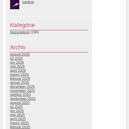
naokraj
Kategórie
Nezaradené
(286)
Archív
august 2026
júl 2026
jún 2026
máj 2026
apríl 2026
marec 2026
február 2026
január 2026
december 2025
november 2025
október 2025
september 2025
august 2025
júl 2025
jún 2025
máj 2025
apríl 2025
marec 2025
február 2025