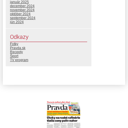
január 2025
december 2024
november 2024
október 2024
september 2024
jún 2024
Odkazy
Fotky
Pravda.sk
Recepty
Šport
TV program