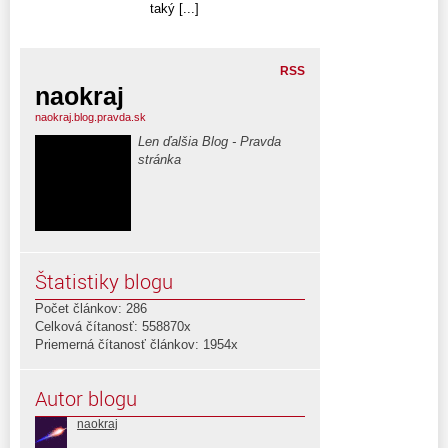
taký [...]
RSS
naokraj
naokraj.blog.pravda.sk
Len ďalšia Blog - Pravda
stránka
Štatistiky blogu
Počet článkov: 286
Celková čítanosť: 558870x
Priemerná čítanosť článkov: 1954x
Autor blogu
naokraj