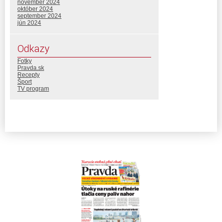
november 2024
október 2024
september 2024
jún 2024
Odkazy
Fotky
Pravda.sk
Recepty
Šport
TV program