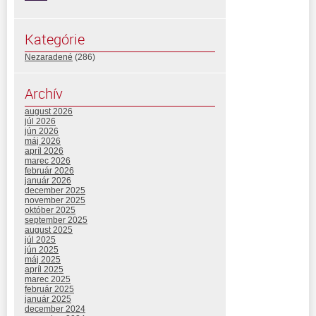
Kategórie
Nezaradené
(286)
Archív
august 2026
júl 2026
jún 2026
máj 2026
apríl 2026
marec 2026
február 2026
január 2026
december 2025
november 2025
október 2025
september 2025
august 2025
júl 2025
jún 2025
máj 2025
apríl 2025
marec 2025
február 2025
január 2025
december 2024