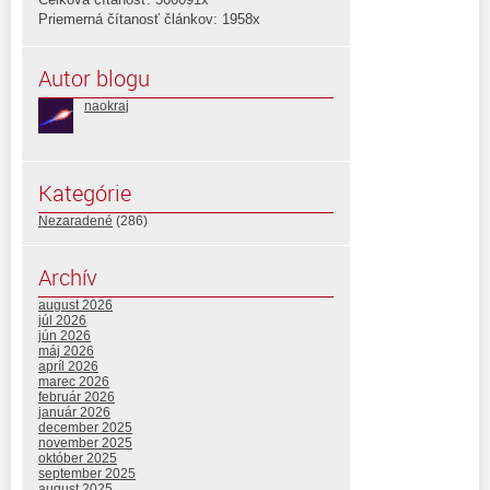
Priemerná čítanosť článkov: 1958x
Autor blogu
naokraj
Kategórie
Nezaradené
(286)
Archív
august 2026
júl 2026
jún 2026
máj 2026
apríl 2026
marec 2026
február 2026
január 2026
december 2025
november 2025
október 2025
september 2025
august 2025