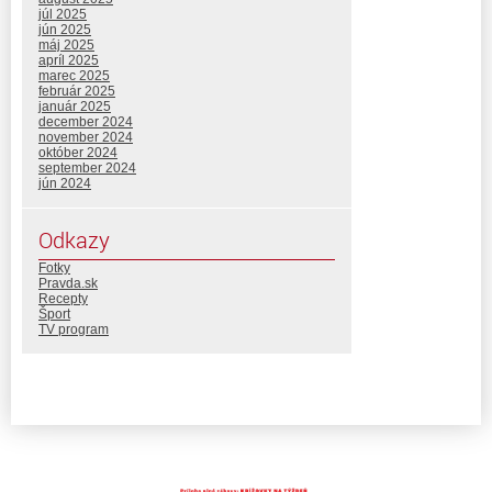
júl 2025
jún 2025
máj 2025
apríl 2025
marec 2025
február 2025
január 2025
december 2024
november 2024
október 2024
september 2024
jún 2024
Odkazy
Fotky
Pravda.sk
Recepty
Šport
TV program