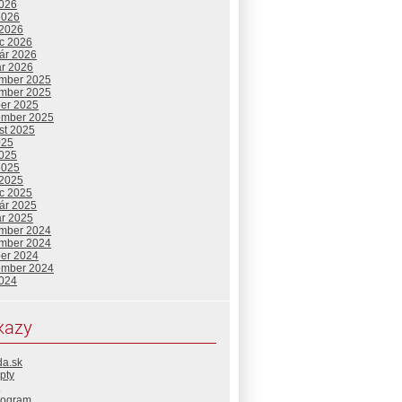
2026
2026
 2026
c 2026
uár 2026
ár 2026
mber 2025
mber 2025
ber 2025
ember 2025
st 2025
025
2025
2025
 2025
c 2025
uár 2025
ár 2025
mber 2024
mber 2024
ber 2024
ember 2024
2024
kazy
da.sk
pty
rogram