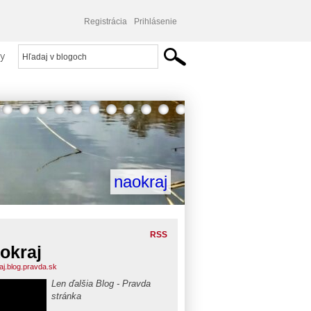
Registrácia
Prihlásenie
y
naokraj
RSS
okraj
aj.blog.pravda.sk
Len ďalšia Blog - Pravda
stránka