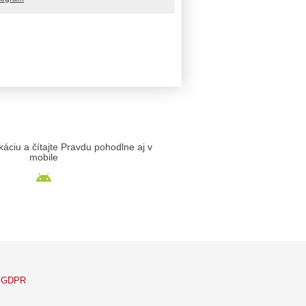
likáciu a čítajte Pravdu pohodlne aj v
mobile
GDPR