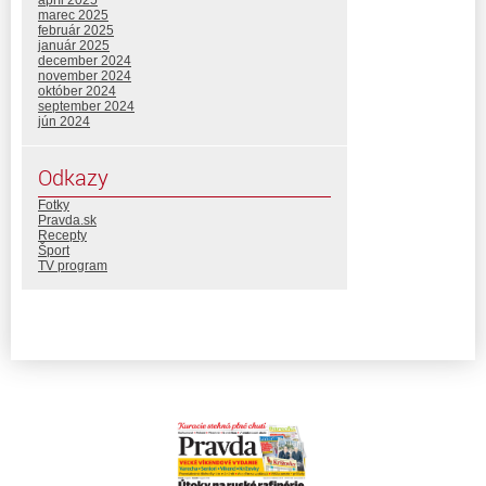
apríl 2025
marec 2025
február 2025
január 2025
december 2024
november 2024
október 2024
september 2024
jún 2024
Odkazy
Fotky
Pravda.sk
Recepty
Šport
TV program