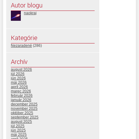
Autor blogu
naokraj
Kategórie
Nezaradené
(286)
Archív
august 2026
júl 2026
jún 2026
máj 2026
apríl 2026
marec 2026
február 2026
január 2026
december 2025
november 2025
október 2025
september 2025
august 2025
júl 2025
jún 2025
máj 2025