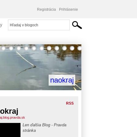
Registrácia
Prihlásenie
y
naokraj
RSS
okraj
aj.blog.pravda.sk
Len ďalšia Blog - Pravda
stránka